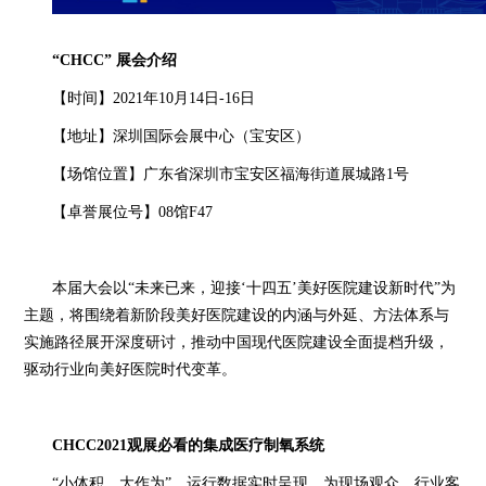
“CHCC” 展会介绍
【时间】2021年10月14日-16日
【地址】深圳国际会展中心（宝安区）
【
场馆位置
】
广东省深圳市宝安区福海街道展城路1号
【卓誉展位号】08馆F47
本届大会以“未来已来，迎接‘十四五’美好医院建设新时代”为
主题，将围绕着新阶段美好医院建设的内涵与外延、方法体系与
实施路径展开深度研讨，推动中国现代医院建设全面提档升级，
驱动行业向美好医院时代变革。
CHCC2021观展必看
的集成医疗制氧系统
“小体积，大作为”、运行数据实时呈现，为现场观众、行业客