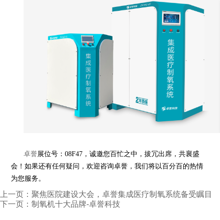
卓誉
展位号：
08F47
，
诚邀您百忙之中，拔冗出席，共襄盛
会！如果还有任何疑问，欢迎咨询
卓誉
，我们将以百分百的热情
为您服务。
上一页：
聚焦医院建设大会，卓誉集成医疗制氧系统备受瞩目
下一页：
制氧机十大品牌-卓誉科技