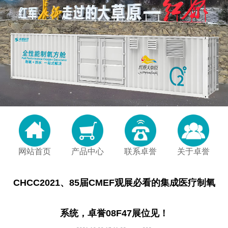
网站首页
产品中心
联系卓誉
关于卓誉
CHCC2021、85届CMEF观展必看的集成医疗制氧
系统，卓誉08F47展位见！