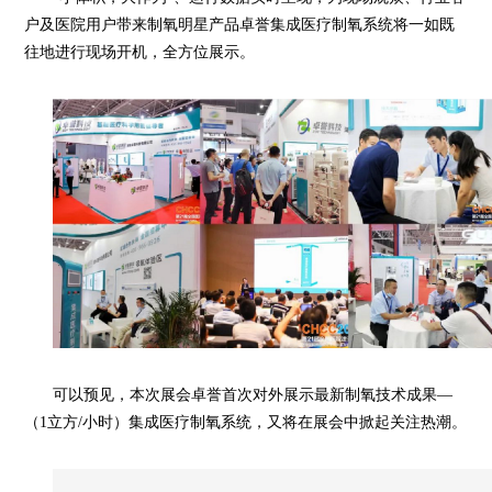
户及医院用户带来制氧明星产品
卓誉集成医疗制氧系统将
一如既
往地进行现场开机
，
全方位展示。
可以预见，
本次
展会卓誉首次对外展示最新制氧技术成果—
（1立方/小时）集成医疗制氧系统，
又
将在展会中掀起关注热潮。