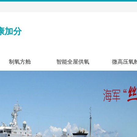
康加分
制氧方舱
智能全屋供氧
微高压氧