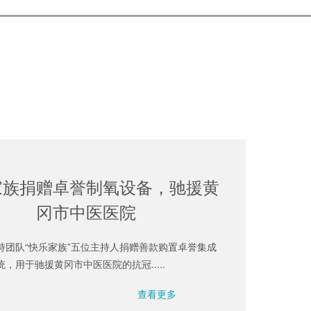
家族捐赠卓誉制氧设备，驰援黄
冈市中医医院
持团队“快乐家族”五位主持人捐赠善款购置卓誉集成
，用于驰援黄冈市中医医院的抗冠.....
查看更多