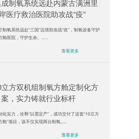
集成制氧系统远赴内蒙古满洲里
岸医疗救治医院助攻战“疫”
疗制氧系统远赴“三国”边境助攻战“疫”，制氧设备守护
舱医院，守护生命。.....
查看更多
0立方双机组制氧方舱定制化方
案，实力铸就行业标杆
制化实力，诠释“以需定产”，成功交付了这套“10立方
舱”项目，该不仅实现两台制氧.....
查看更多