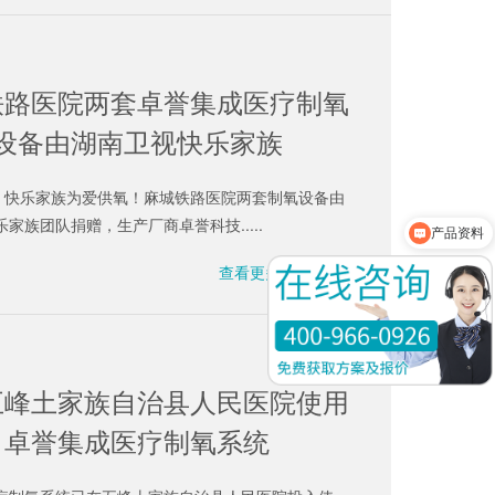
铁路医院两套卓誉集成医疗制氧
设备由湖南卫视快乐家族
”！快乐家族为爱供氧！麻城铁路医院两套制氧设备由
产品资料
家族团队捐赠，生产厂商卓誉科技.....
方案报价
查看更多
五峰土家族自治县人民医院使用
卓誉集成医疗制氧系统