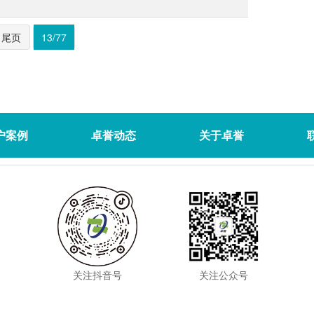
尾页
13/77
户案例
卓誉动态
关于卓誉
关注抖音号
关注公众号