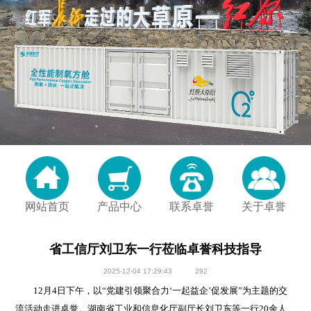
网站首页
产品中心
联系卓誉
关于卓誉
省工信厅刘卫东一行莅临卓誉科技指导
2025-12-04 17:29:43
292
12月4日下午，以“党建引领聚合力‘一起益企’促发展”为主题的交
流活动走进卓誉。湖南省工业和信息化厅副厅长刘卫东等一行20余人