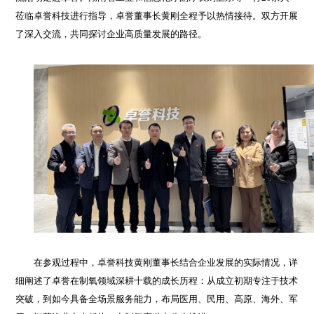
莅临卓誉科技进行指导，卓誉董事长黄刚全程予以热情接待。双方开展
了深入交流，共同探讨企业高质量发展的路径。
在参观过程中，卓誉科技黄刚董事长结合企业发展的实际情况，详
细阐述了卓誉在制氧领域深耕十载的成长历程：从成立初期专注于技术
突破，到如今具备全场景服务能力，布局医用、民用、高原、海外、军