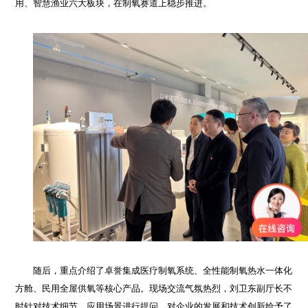
用、智慧渔业六大板块，在制氧赛道上稳步推进。
随后，重点介绍了卓誉集成医疗制氧系统、全性能制氧热水一体化
方舱、民用全屋供氧等核心产品。现场交流气氛热烈，刘卫东副厅长不
时针对技术细节、应用场景进行提问，对企业的发展和技术创新给予了