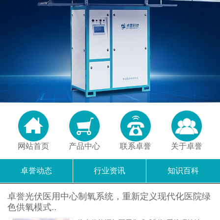
网站首页
产品中心
联系卓誉
关于卓誉
卓誉动态
行业资讯
知识百科
卓誉光伏医用中心制氧系统，重新定义现代化医院绿
色供氧模式..