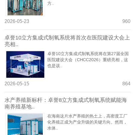
方..
2026-05-23
960
卓誉10立方集成式制氧系统将首次在医院建设大会上
亮相..
卓誉10立方集成式制氧系统将在第27届全国
医院建设大会（CHCC2026）重磅亮相，这
也是该..
2026-05-15
864
水产养殖新标杆：卓誉8立方集成式制氧系统赋能海
南养殖基地..
在海南这片水产养殖的热土上，高密度工厂
化养殖正成为产业升级的关键方向。然而，
水体..