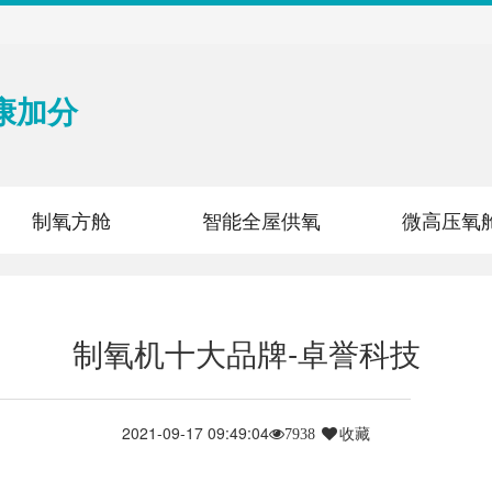
康加分
制氧方舱
智能全屋供氧
微高压氧
制氧机十大品牌-卓誉科技
2021-09-17 09:49:04
收藏
7938