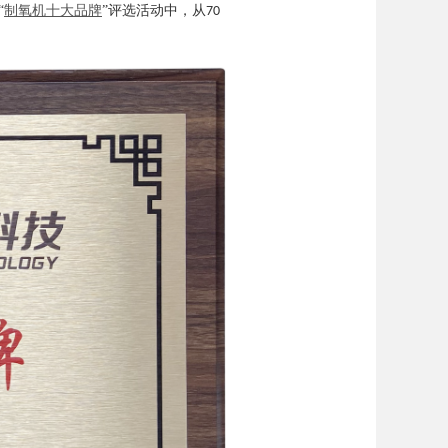
“
制氧机十大品牌
”评选活动中，从
70