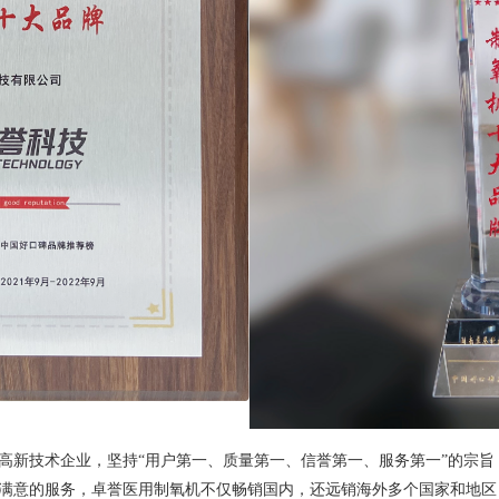
高新技术企业，坚持“用户第一、质量第一、信誉第一、服务第一”的宗
满意的服务，卓誉医用制氧机不仅畅销国内，还远销海外多个国家和地区