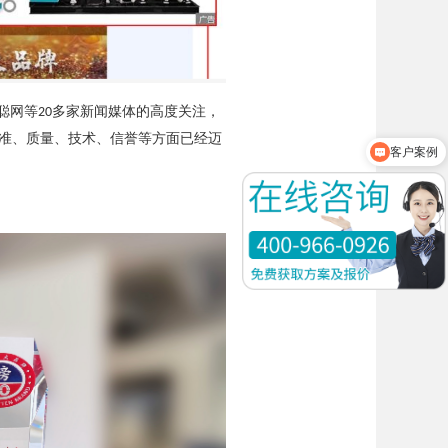
聪网等
多家新闻媒体的高度关注，
20
准、质量、技术、信誉等方面已经迈
产品资料