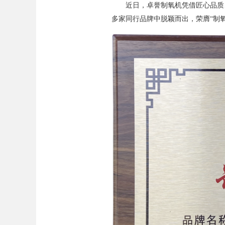
近日，卓誉制氧机凭借匠心品质
多家同行品牌中脱颖而出，荣膺“制