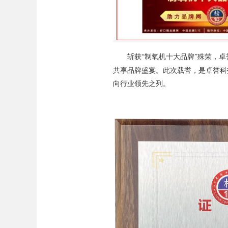
斩获“制氧机十大品牌”殊荣，
共享品牌盛宴。此次载誉，是卓誉科
向行业领先之列。