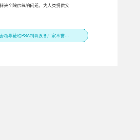
解决全院供氧的问题。为人类提供安
中国医院协会领导莅临PSA制氧设备厂家卓誉考察调研！