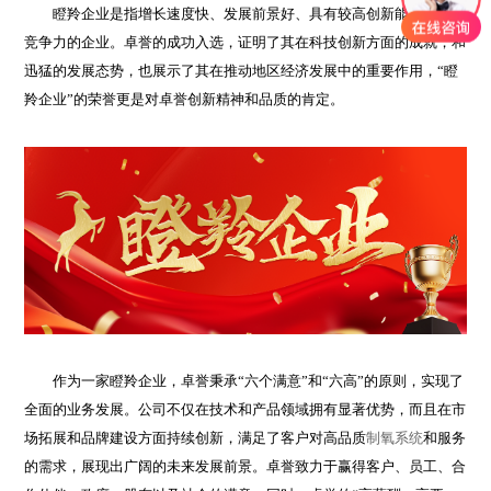
瞪羚企业是指增长速度快、发展前景好、具有较高创新能力和市场
竞争力的企业。卓誉的成功入选，证明了其在科技创新方面的成就，和
迅猛的发展态势，也展示了其在推动地区经济发展中的重要作用，“瞪
羚企业”的荣誉更是对卓誉创新精神和品质的肯定。
作为一家瞪羚企业，卓誉秉承“六个满意”和“六高”的原则，实现了
全面的业务发展。公司不仅在技术和产品领域拥有显著优势，而且在市
场拓展和品牌建设方面持续创新，满足了客户对高品质
制氧系统
和服务
的需求，展现出广阔的未来发展前景。卓誉致力于赢得客户、员工、合