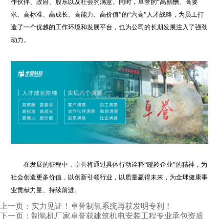
作伙伴、政府、股东以及社会的满意。同时，卓誉的“高薪酬、高要
求、高标准、高成长、高能力、高价值”的“六高”人才战略，为员工打
造了一个优越的工作环境和发展平台，也为公司的长期发展注入了强劲
动力。
在发展的征程中，
卓誉
将通过具体行动诠释“瞪羚企业”的精神，为
社会创造更多价值，以创新引领行业，以质量赢得未来，为全球健康事
业贡献力量、持续前进。
上一页：
实力见证！卓誉制氧系统再获发明专利！
下一页：
制氧机厂家卓誉获建筑机电安装工程专业承包资质