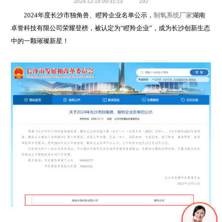
2024-12-18 09:31:13
292
2024年度长沙市独角兽、瞪羚企业名单公示，
制氧系统厂家
湖南
卓誉科技有限公司荣耀登榜，被认定为“瞪羚企业”，成为长沙创新生态
中的一颗璀璨新星！