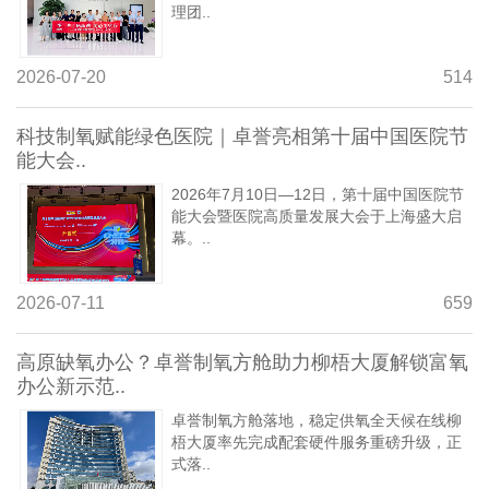
理团..
2026-07-20
514
科技制氧赋能绿色医院｜卓誉亮相第十届中国医院节
能大会..
2026年7月10日—12日，第十届中国医院节
能大会暨医院高质量发展大会于上海盛大启
幕。..
2026-07-11
659
高原缺氧办公？卓誉制氧方舱助力柳梧大厦解锁富氧
办公新示范..
卓誉制氧方舱落地，稳定供氧全天候在线柳
梧大厦率先完成配套硬件服务重磅升级，正
式落..