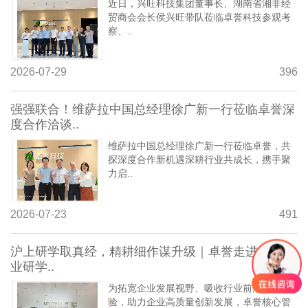
近日，兴旺科技集团董事长、湖南省湘非经
贸商会会长侯兴旺带队莅临卓誉科技参观考
察、..
2026-07-29
396
强强联合！维萨拉中国总经理徐广新一行莅临卓誉深
度合作洽谈..
维萨拉中国总经理徐广新一行莅临卓誉，共
探深度合作新机遇深耕行业共成长，携手聚
力启..
2026-07-23
491
沪上研学取真经，精耕细作谋升级｜卓誉走进标杆企
业研学..
为拓宽企业发展视野、吸收行业前沿管理经
验，助力企业高质量创新发展，卓誉核心管