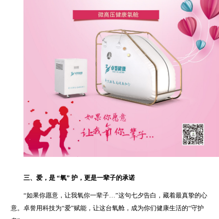
三、爱，是 “氧” 护，更是一辈子的承诺
“如果你愿意，让我氧你一辈子…”这句七夕告白，藏着最真挚的心
意。卓誉用科技为“爱”赋能，让这台氧舱，成为你们健康生活的“守护