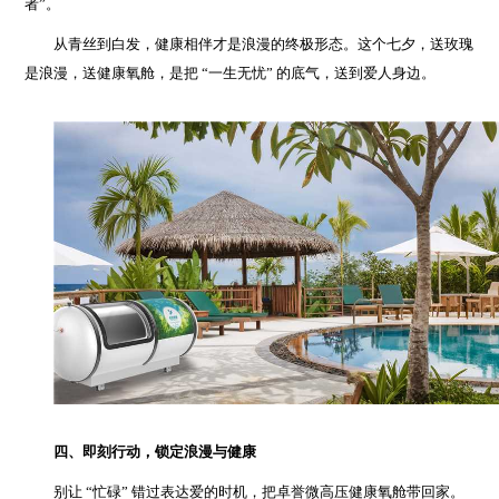
者”。
从青丝到白发，健康相伴才是浪漫的终极形态。这个七夕，送玫瑰
是浪漫，送健康氧舱，是把 “一生无忧” 的底气，送到爱人身边。
四、即刻行动，锁定浪漫与健康
别让 “忙碌” 错过表达爱的时机，把卓誉微高压健康氧舱带回家。