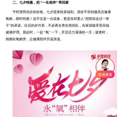
二、七夕特惠，把 “一生相伴” 带回家
平时望而却步的价格，七夕迎来惊喜福利。原价不菲的微高压健康
氧舱，限时特惠！这不仅是一台设备，更是你对爱人“想陪你走过一辈
子”的承诺。
往后的岁月里，不必再去养生馆排队，在家就能享受高端
健康护理。晨起时，一起 “氧” 一下，开启活力满满的一天；疲惫时，
相拥在氧舱旁，让健康陪伴升温浪漫。