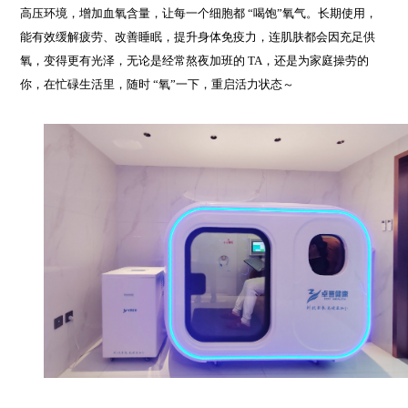
高压环境，增加血氧含量，让每一个细胞都 “喝饱”氧气。
长期使用，
能有效缓解疲劳、改善睡眠，提升身体免疫力，连肌肤都会因充足供
氧，变得更有光泽
，
无论是经常熬夜加班的
TA
，还是为家庭操劳的
你，在忙碌生活里，随时 “氧”
一
下，重启活力状态～